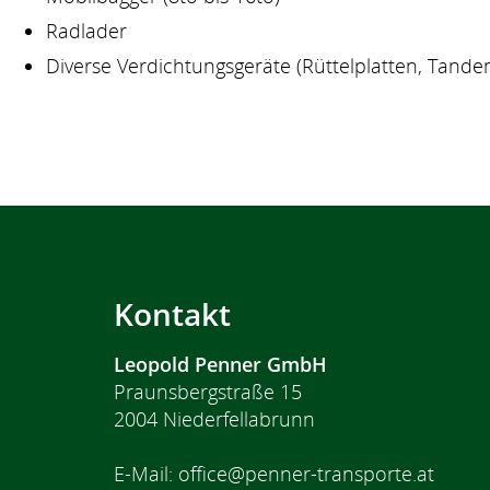
Radlader
Diverse Verdichtungsgeräte (Rüttelplatten, Tan
Kontakt
Leopold Penner GmbH
Praunsbergstraße 15
2004 Niederfellabrunn
E-Mail:
office@penner-transporte.at