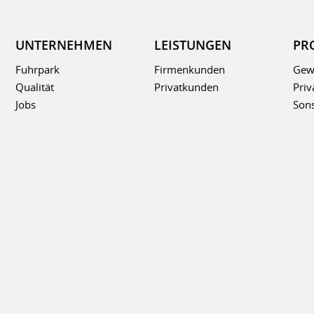
UNTERNEHMEN
LEISTUNGEN
PR
Fuhrpark
Firmenkunden
Gew
Qualität
Privatkunden
Priv
Jobs
Sons