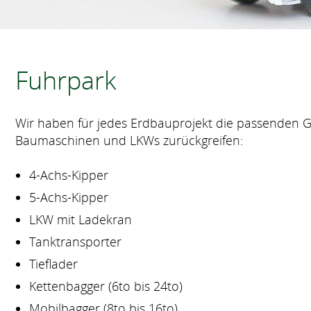
Fuhrpark
Wir haben für jedes Erdbauprojekt die passenden 
Baumaschinen und LKWs zurückgreifen:
4-Achs-Kipper
5-Achs-Kipper
LKW mit Ladekran
Tanktransporter
Tieflader
Kettenbagger (6to bis 24to)
Mobilbagger (8to bis 16to)