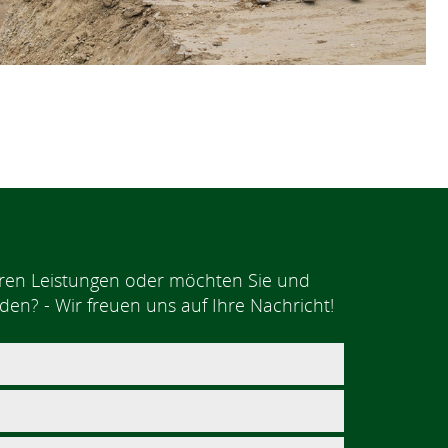
ren Leistungen oder möchten Sie und
den? - Wir freuen uns auf Ihre Nachricht!