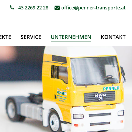
+43 2269 22 28
office@penner-transporte.at
EKTE
SERVICE
UNTERNEHMEN
KONTAKT